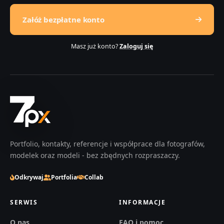
Załóż bezpłatne konto
Masz już konto?
Zaloguj się
Portfolio, kontakty, referencje i współprace dla fotografów,
modelek oraz modeli - bez zbędnych rozpraszaczy.
Odkrywaj
Portfolia
Collab
SERWIS
INFORMACJE
O nas
FAQ i pomoc