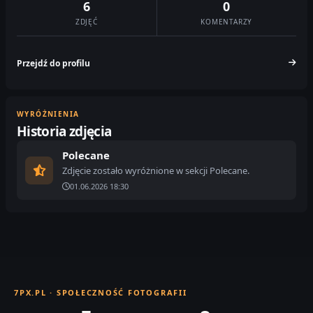
6
0
ZDJĘĆ
KOMENTARZY
Przejdź do profilu
WYRÓŻNIENIA
Historia zdjęcia
Polecane
Zdjęcie zostało wyróżnione w sekcji Polecane.
01.06.2026 18:30
7PX.PL · SPOŁECZNOŚĆ FOTOGRAFII