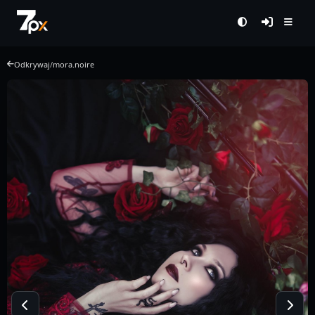
Odkrywaj
/
mora.noire