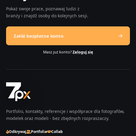
Pokaż swoje prace, poznawaj ludzi z
branży i znajdź osoby do kolejnych sesji.
Załóż bezpłatne konto
Masz już konto?
Zaloguj się
Portfolio, kontakty, referencje i współprace dla fotografów,
modelek oraz modeli - bez zbędnych rozpraszaczy.
Odkrywaj
Portfolia
Collab