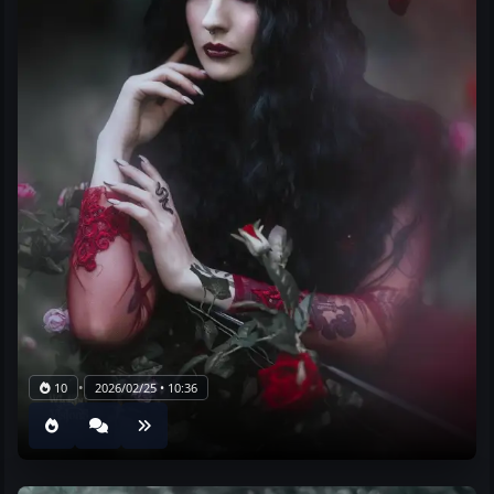
•
10
2026/02/25 • 10:36