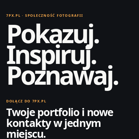
7PX.PL · SPOŁECZNOŚĆ FOTOGRAFII
Pokazuj.
Inspiruj.
Poznawaj.
DOŁĄCZ DO 7PX.PL
Twoje portfolio i nowe
kontakty w jednym
miejscu.