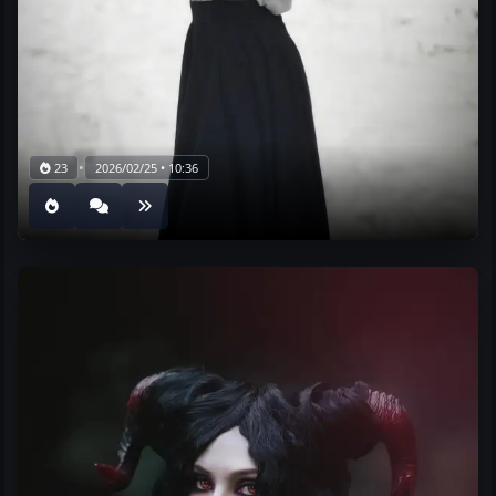
•
23
2026/02/25 • 10:36