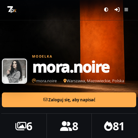
MODELKA
mora.noire
mora.noire
Warszawa, Mazowieckie, Polska
Zaloguj się, aby napisać
6
8
81