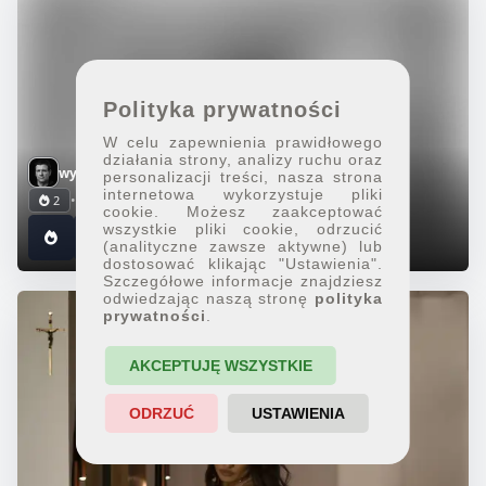
Polityka prywatności
W celu zapewnienia prawidłowego
działania strony, analizy ruchu oraz
wytrazek
personalizacji treści, nasza strona
internetowa wykorzystuje pliki
•
Fotograf
2
cookie. Możesz zaakceptować
wszystkie pliki cookie, odrzucić
(analityczne zawsze aktywne) lub
dostosować klikając "Ustawienia".
Szczegółowe informacje znajdziesz
odwiedzając naszą stronę
polityka
prywatności
.
AKCEPTUJĘ WSZYSTKIE
ODRZUĆ
USTAWIENIA