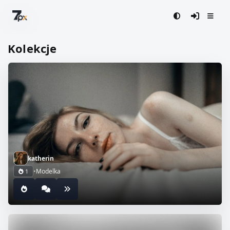
Kolekcje
katherin
•
Modelka
1