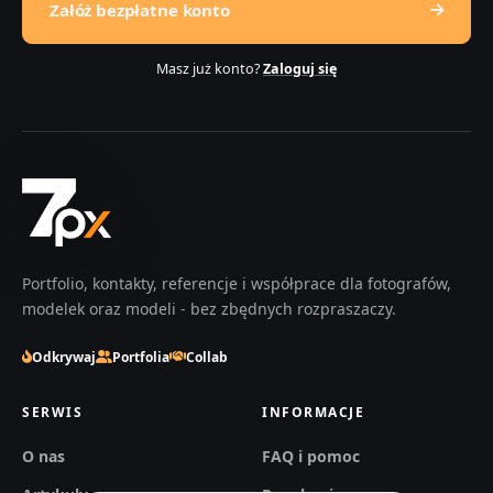
Załóż bezpłatne konto
Masz już konto?
Zaloguj się
Portfolio, kontakty, referencje i współprace dla fotografów,
modelek oraz modeli - bez zbędnych rozpraszaczy.
Odkrywaj
Portfolia
Collab
SERWIS
INFORMACJE
O nas
FAQ i pomoc