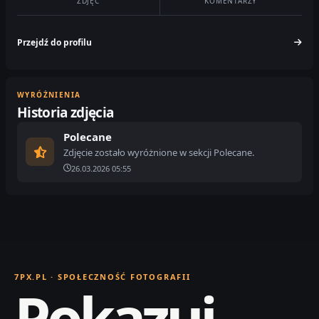
ZDJĘĆ
KOMENTARZY
Przejdź do profilu
WYRÓŻNIENIA
Historia zdjęcia
Polecane
Zdjęcie zostało wyróżnione w sekcji Polecane.
26.03.2026 05:55
7PX.PL · SPOŁECZNOŚĆ FOTOGRAFII
Pokazuj.