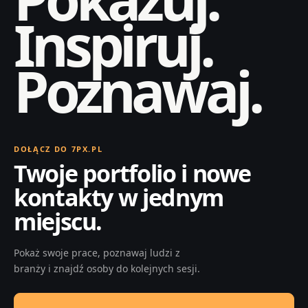
Inspiruj.
Poznawaj.
DOŁĄCZ DO 7PX.PL
Twoje portfolio i nowe
kontakty w jednym
miejscu.
Pokaż swoje prace, poznawaj ludzi z
branży i znajdź osoby do kolejnych sesji.