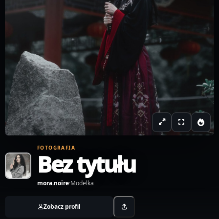
FOTOGRAFIA
Bez tytułu
mora.noire
·
Modelka
Zobacz profil