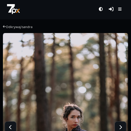
Odkrywaj
/
sandra