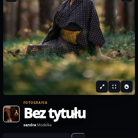
FOTOGRAFIA
Bez tytułu
sandra
·
Modelka