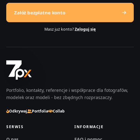
Załóż bezpłatne konto
Masz już konto?
Zaloguj się
Portfolio, kontakty, referencje i współprace dla fotografów,
modelek oraz modeli - bez zbędnych rozpraszaczy.
Odkrywaj
Portfolia
Collab
SERWIS
INFORMACJE
O nas
FAQ i pomoc