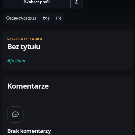
Zobacz profil
2026/07/03 23:23
13
0
SZCZEGÓŁY KADRU
Bez tytułu
#fashion
Komentarze
Brak komentarzy