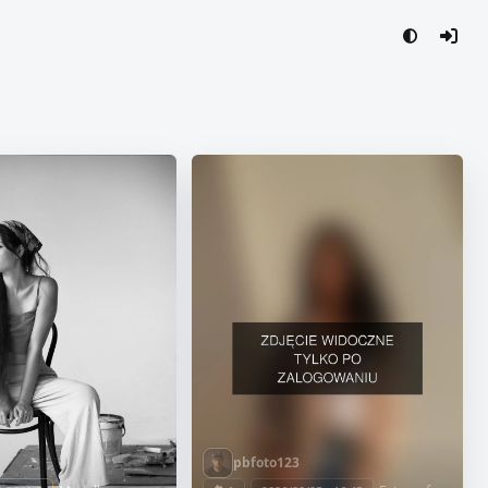
pbfoto123