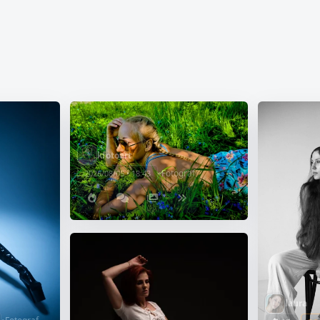
kfotoart
•
Fotograf
2026/08/05 • 18:43
laura