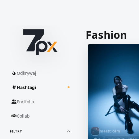
Fashion
Odkrywaj
Hashtagi
Portfolia
Collab
maatt_cam
FILTRY