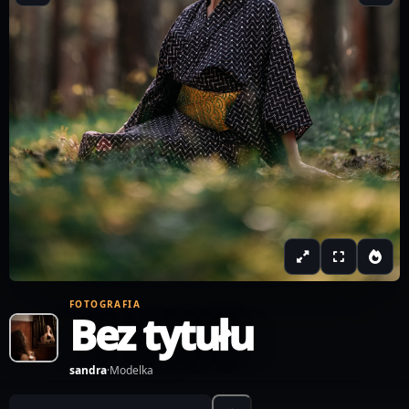
FOTOGRAFIA
Bez tytułu
sandra
·
Modelka