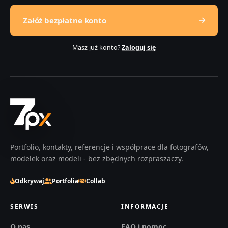
Załóż bezpłatne konto
Masz już konto?
Zaloguj się
Portfolio, kontakty, referencje i współprace dla fotografów,
modelek oraz modeli - bez zbędnych rozpraszaczy.
Odkrywaj
Portfolia
Collab
SERWIS
INFORMACJE
O nas
FAQ i pomoc