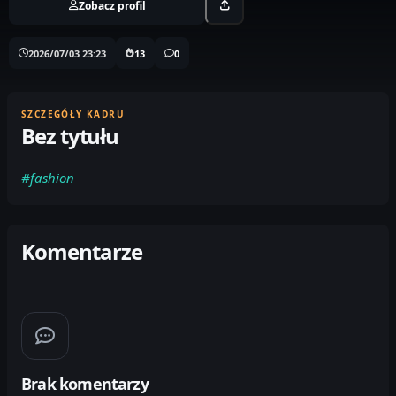
Zobacz profil
2026/07/03 23:23
13
0
SZCZEGÓŁY KADRU
Bez tytułu
#fashion
Komentarze
Brak komentarzy