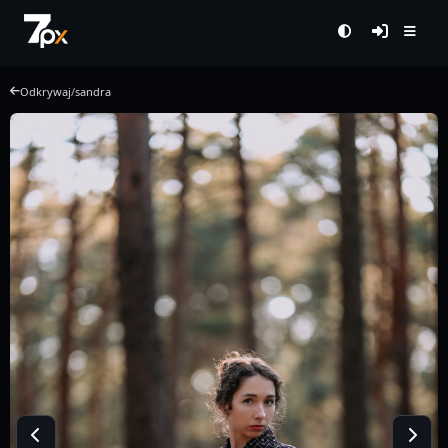
Odkrywaj
/
sandra