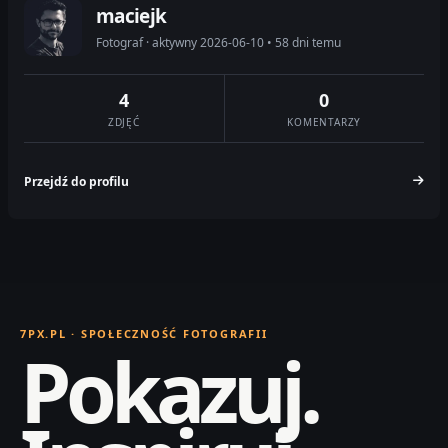
maciejk
Fotograf · aktywny 2026-06-10 • 58 dni temu
4
0
ZDJĘĆ
KOMENTARZY
Przejdź do profilu
7PX.PL · SPOŁECZNOŚĆ FOTOGRAFII
Pokazuj.