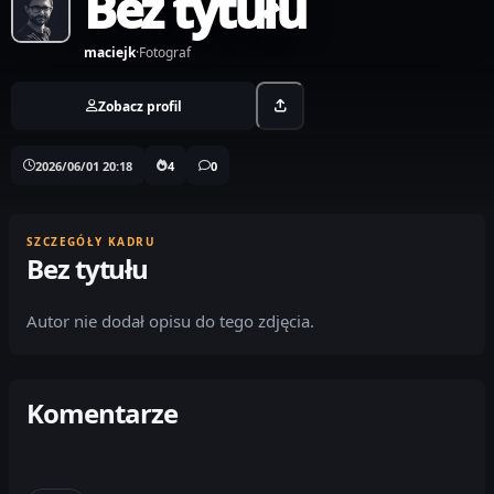
Bez tytułu
maciejk
·
Fotograf
Zobacz profil
2026/06/01 20:18
4
0
SZCZEGÓŁY KADRU
Bez tytułu
Autor nie dodał opisu do tego zdjęcia.
Komentarze