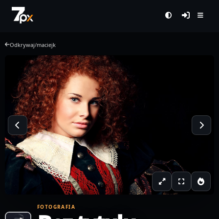
Odkrywaj
/
maciejk
FOTOGRAFIA