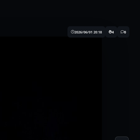
2026/06/01 20:18
4
0