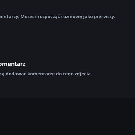
mentarzy. Możesz rozpocząć rozmowę jako pierwszy.
komentarz
ą dodawać komentarze do tego zdjęcia.