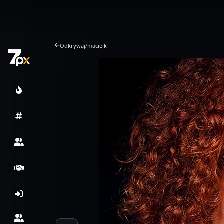
Odkrywaj
/
maciejk