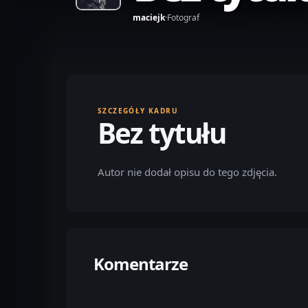
maciejk
·
Fotograf
SZCZEGÓŁY KADRU
Bez tytułu
Autor nie dodał opisu do tego zdjęcia.
Komentarze