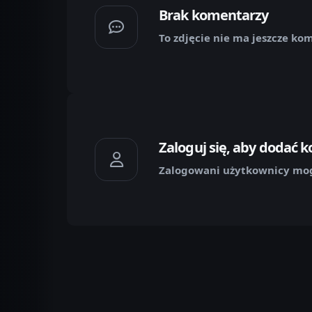
Brak komentarzy
To zdjęcie nie ma jeszcze ko
Zaloguj się, aby dodać 
Zalogowani użytkownicy mog