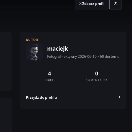
Zobacz profil
AUTOR
maciejk
Fotograf · aktywny 2026-06-10 • 60 dni temu
4
0
ZDJĘĆ
KOMENTARZY
Przejdź do profilu