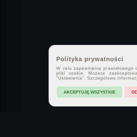
Polityka prywatności
W celu zapewnienia prawidłowego dz
pliki cookie. Możesz zaakceptowa
"Ustawienia". Szczegółowe informac
AKCEPTUJĘ WSZYSTKIE
O