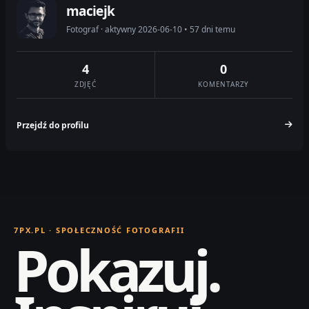
maciejk
Fotograf · aktywny 2026-06-10 • 57 dni temu
4
0
ZDJĘĆ
KOMENTARZY
Przejdź do profilu
7PX.PL · SPOŁECZNOŚĆ FOTOGRAFII
Pokazuj.