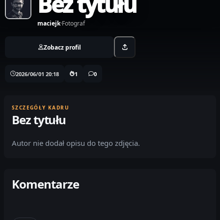
Bez tytułu
maciejk
·
Fotograf
Zobacz profil
2026/06/01 20:18
1
0
SZCZEGÓŁY KADRU
Bez tytułu
Autor nie dodał opisu do tego zdjęcia.
Komentarze