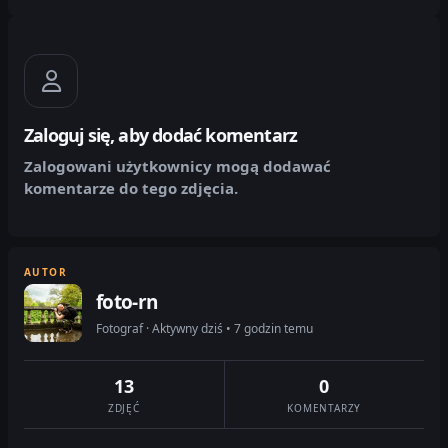
Zaloguj się, aby dodać komentarz
Zalogowani użytkownicy mogą dodawać
komentarze do tego zdjęcia.
AUTOR
foto-rn
Fotograf · Aktywny dziś • 7 godzin temu
13
0
ZDJĘĆ
KOMENTARZY