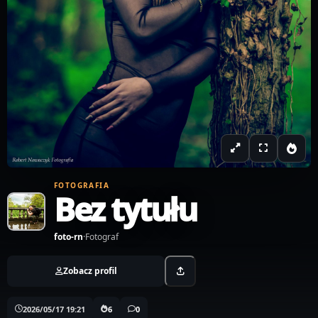
FOTOGRAFIA
Bez tytułu
foto-rn
·
Fotograf
Zobacz profil
2026/05/17 19:21
6
0