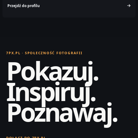
Przejdź do profilu
7PX.PL · SPOŁECZNOŚĆ FOTOGRAFII
Pokazuj.
Inspiruj.
Poznawaj.
DOŁĄCZ DO 7PX.PL