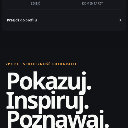
ZDJĘĆ
KOMENTARZY
Przejdź do profilu
7PX.PL · SPOŁECZNOŚĆ FOTOGRAFII
Pokazuj.
Inspiruj.
Poznawaj.