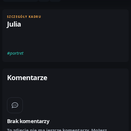
SZCZEGÓŁY KADRU
Julia
#portret
Komentarze
Brak komentarzy
To zdjęcie nie ma jeszcze komentarzy. Możesz