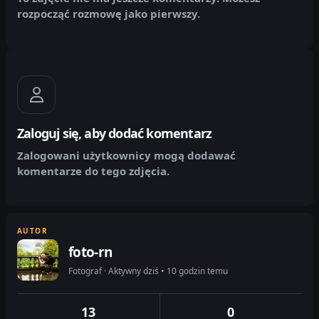
rozpocząć rozmowę jako pierwszy.
Zaloguj się, aby dodać komentarz
Zalogowani użytkownicy mogą dodawać
komentarze do tego zdjęcia.
AUTOR
foto-rn
Fotograf · Aktywny dziś • 10 godzin temu
13
0