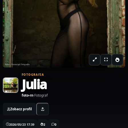
FOTOGRAFIA
Julia
foto-rn
·
Fotograf
Zobacz profil
2026/05/23 17:39
2
0