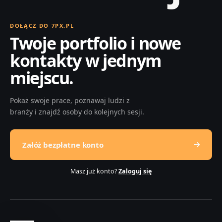
DOŁĄCZ DO 7PX.PL
Twoje portfolio i nowe
kontakty w jednym
miejscu.
Pokaż swoje prace, poznawaj ludzi z
branży i znajdź osoby do kolejnych sesji.
Załóż bezpłatne konto
Masz już konto?
Zaloguj się