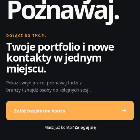
Poznawaj.
DOŁĄCZ DO 7PX.PL
Twoje portfolio i nowe
kontakty w jednym
miejscu.
Pokaż swoje prace, poznawaj ludzi z
branży i znajdź osoby do kolejnych sesji.
Załóż bezpłatne konto
Masz już konto?
Zaloguj się