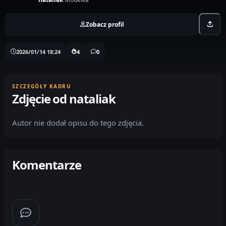
Zobacz profil
2026/01/14 18:24
4
0
SZCZEGÓŁY KADRU
Zdjęcie od nataliak
Autor nie dodał opisu do tego zdjęcia.
Komentarze