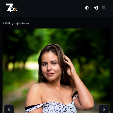
Odkrywaj
/
nataliak