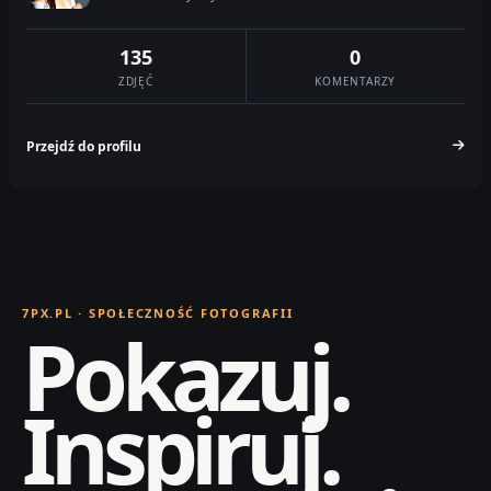
135
0
ZDJĘĆ
KOMENTARZY
Przejdź do profilu
7PX.PL · SPOŁECZNOŚĆ FOTOGRAFII
Pokazuj.
Inspiruj.