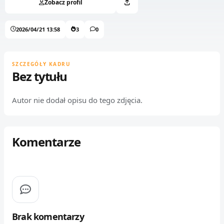
Zobacz profil
2026/04/21 13:58
3
0
SZCZEGÓŁY KADRU
Bez tytułu
Autor nie dodał opisu do tego zdjęcia.
Komentarze
Brak komentarzy