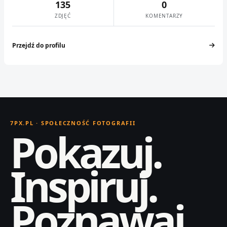
135
0
ZDJĘĆ
KOMENTARZY
Przejdź do profilu
7PX.PL · SPOŁECZNOŚĆ FOTOGRAFII
Pokazuj.
Inspiruj.
Poznawaj.