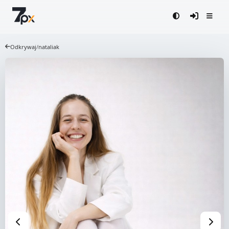
Odkrywaj
/
nataliak