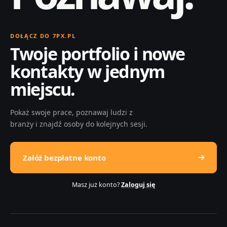
DOŁĄCZ DO 7PX.PL
Twoje portfolio i nowe
kontakty w jednym
miejscu.
Pokaż swoje prace, poznawaj ludzi z
branży i znajdź osoby do kolejnych sesji.
Załóż bezpłatne konto
Masz już konto?
Zaloguj się