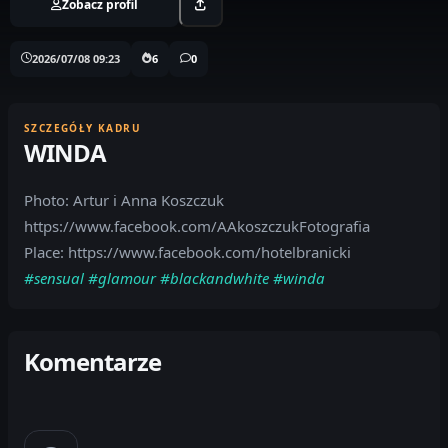
Zobacz profil
2026/07/08 09:23
6
0
SZCZEGÓŁY KADRU
WINDA
Photo: Artur i Anna Koszczuk
https://www.facebook.com/AAkoszczukFotografia
Place: https://www.facebook.com/hotelbranicki
#sensual
#glamour
#blackandwhite
#winda
Komentarze