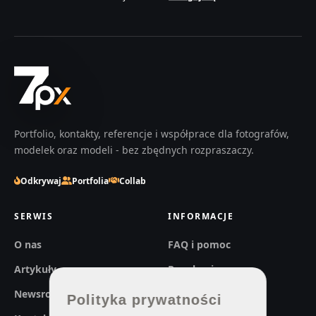
Portfolio, kontakty, referencje i współprace dla fotografów,
modelek oraz modeli - bez zbędnych rozpraszaczy.
Odkrywaj
Portfolia
Collab
SERWIS
INFORMACJE
O nas
FAQ i pomoc
Artykuły
Regulaminy
Newsroom
Prywatność
Polityka prywatności