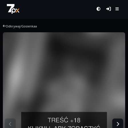
Odkrywaj
/
Gosienkaa