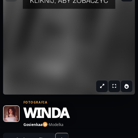
FOTOGRAFIA
WINDA
Gosienkaa
·
Modelka