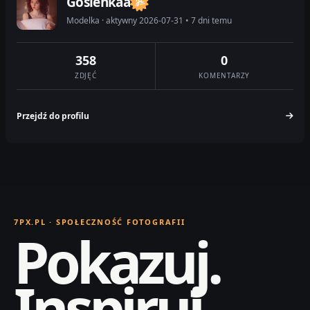
Gosienkaa
Modelka · aktywny 2026-07-31 • 7 dni temu
358
0
ZDJĘĆ
KOMENTARZY
Przejdź do profilu
7PX.PL · SPOŁECZNOŚĆ FOTOGRAFII
Pokazuj.
Inspiruj.