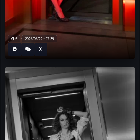
•
6
2026/06/22 • 07:39