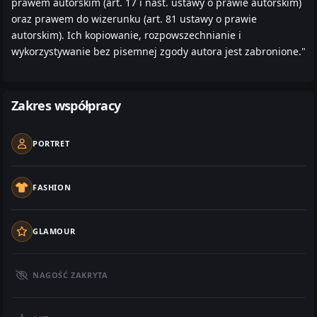
prawem autorskim (art. 17 i nast. ustawy o prawie autorskim)
oraz prawem do wizerunku (art. 81 ustawy o prawie
autorskim). Ich kopiowanie, rozpowszechnianie i
wykorzystywanie bez pisemnej zgody autora jest zabronione."
Zakres współpracy
PORTRET
FASHION
GLAMOUR
NAGOŚĆ ZAKRYTA