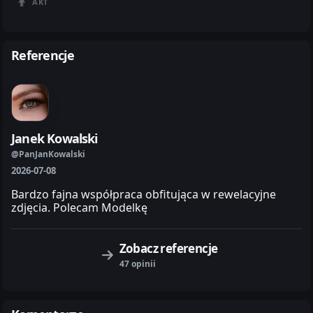
AKT
Referencje
Janek Kowalski
@PanJanKowalski
2026-07-08
Bardzo fajna współpraca obfitująca w rewelacyjne
zdjęcia. Polecam Modelkę
Zobacz referencje
47 opinii