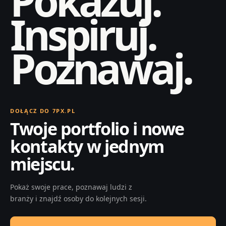
Pokazuj.
Inspiruj.
Poznawaj.
DOŁĄCZ DO 7PX.PL
Twoje portfolio i nowe
kontakty w jednym
miejscu.
Pokaż swoje prace, poznawaj ludzi z
branży i znajdź osoby do kolejnych sesji.