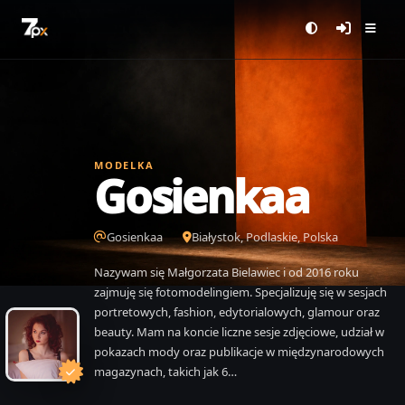
MODELKA
Gosienkaa
Gosienkaa
Białystok, Podlaskie, Polska
Nazywam się Małgorzata Bielawiec i od 2016 roku
zajmuję się fotomodelingiem. Specjalizuję się w sesjach
portretowych, fashion, edytorialowych, glamour oraz
beauty. Mam na koncie liczne sesje zdjęciowe, udział w
pokazach mody oraz publikacje w międzynarodowych
magazynach, takich jak 6…