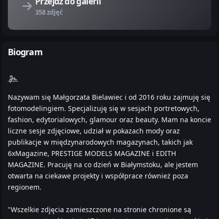
Przejdź do galerii
358 zdjęć
Biogram
Nazywam się Małgorzata Bielawiec i od 2016 roku zajmuję się
fotomodelingiem. Specjalizuję się w sesjach portretowych,
fashion, edytorialowych, glamour oraz beauty. Mam na koncie
liczne sesje zdjęciowe, udział w pokazach mody oraz
publikacje w międzynarodowych magazynach, takich jak
6xMagazine, PRESTIGE MODELS MAGAZINE i EDITH
MAGAZINE. Pracuję na co dzień w Białymstoku, ale jestem
otwarta na ciekawe projekty i współprace również poza
regionem.
"Wszelkie zdjęcia zamieszczone na stronie chronione są