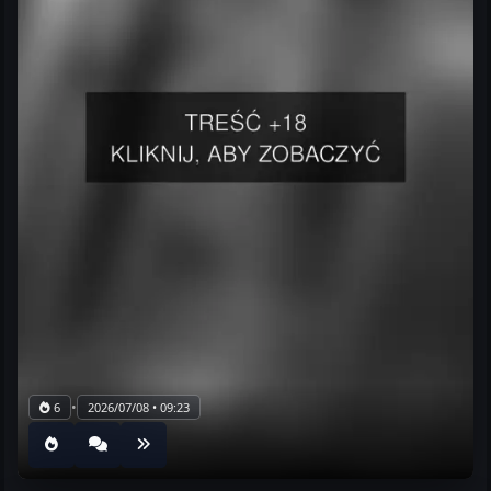
•
6
2026/07/08 • 09:23