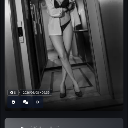
•
8
2026/06/08 • 09:39