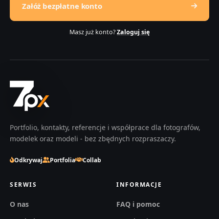
Załóż bezpłatne konto
Masz już konto?
Zaloguj się
Portfolio, kontakty, referencje i współprace dla fotografów,
modelek oraz modeli - bez zbędnych rozpraszaczy.
Odkrywaj
Portfolia
Collab
SERWIS
INFORMACJE
O nas
FAQ i pomoc