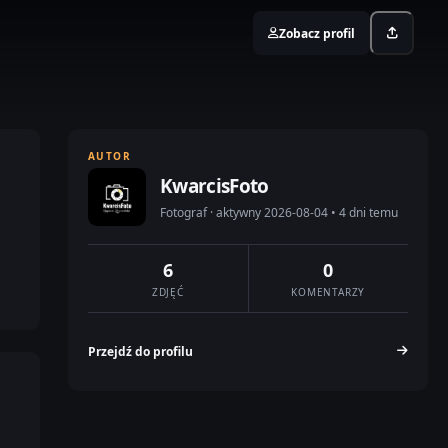
Zobacz profil
AUTOR
KwarcisFoto
Fotograf · aktywny 2026-08-04 • 4 dni temu
6
0
ZDJĘĆ
KOMENTARZY
Przejdź do profilu