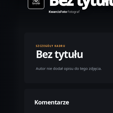
KwarcisFoto
·
Fotograf
SZCZEGÓŁY KADRU
Bez tytułu
Autor nie dodał opisu do tego zdjęcia.
Komentarze