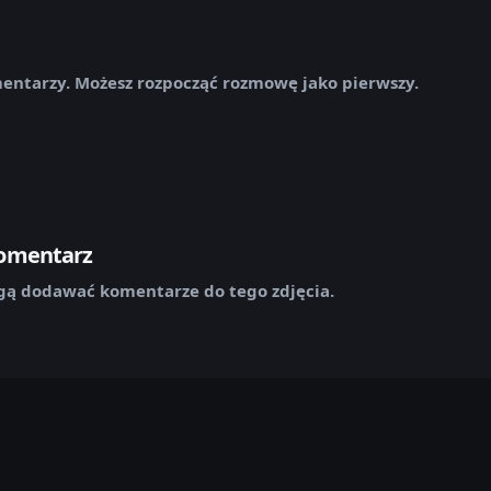
mentarzy. Możesz rozpocząć rozmowę jako pierwszy.
komentarz
ą dodawać komentarze do tego zdjęcia.