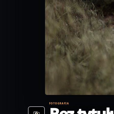
FOTOGRAFIA
Bez tytuł