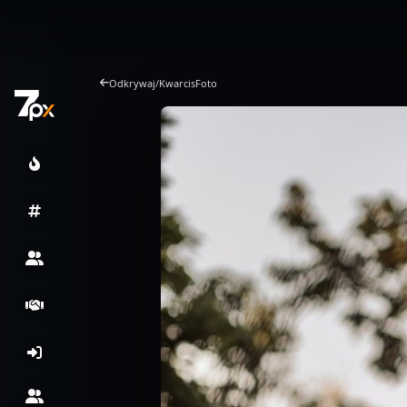
Odkrywaj
/
KwarcisFoto