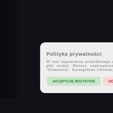
Polityka prywatności
W celu zapewnienia prawidłowego dz
pliki cookie. Możesz zaakceptowa
"Ustawienia". Szczegółowe informac
AKCEPTUJĘ WSZYSTKIE
O