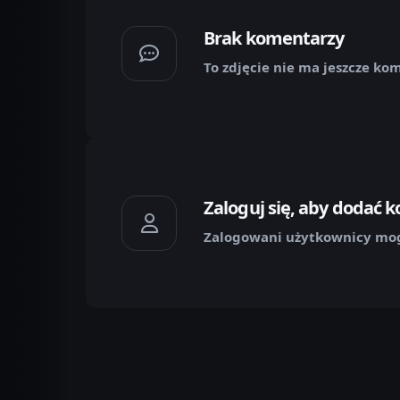
Brak komentarzy
To zdjęcie nie ma jeszcze ko
Zaloguj się, aby dodać 
Zalogowani użytkownicy mog