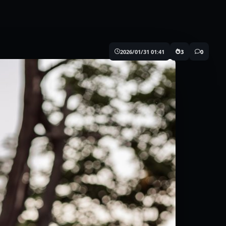
2026/01/31 01:41
3
0