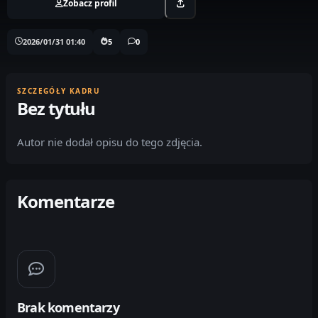
Zobacz profil
2026/01/31 01:40
5
0
SZCZEGÓŁY KADRU
Bez tytułu
Autor nie dodał opisu do tego zdjęcia.
Komentarze
Brak komentarzy