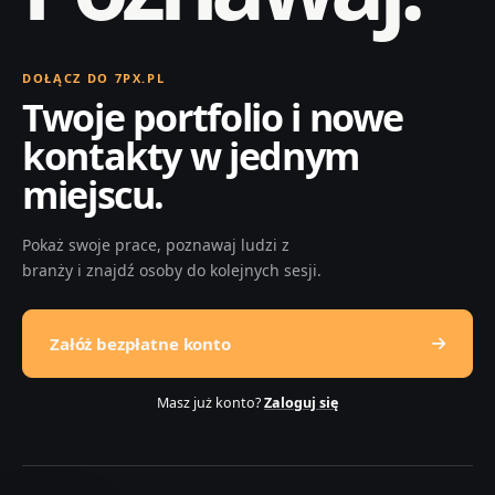
DOŁĄCZ DO 7PX.PL
Twoje portfolio i nowe
kontakty w jednym
miejscu.
Pokaż swoje prace, poznawaj ludzi z
branży i znajdź osoby do kolejnych sesji.
Załóż bezpłatne konto
Masz już konto?
Zaloguj się