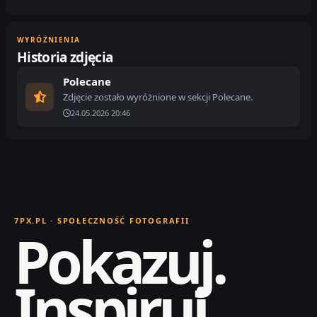
WYRÓŻNIENIA
Historia zdjęcia
Polecane
Zdjęcie zostało wyróżnione w sekcji Polecane.
24.05.2026 20:46
7PX.PL · SPOŁECZNOŚĆ FOTOGRAFII
Pokazuj.
Inspiruj.