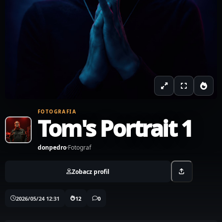
FOTOGRAFIA
Tom's Portrait 1
donpedro
·
Fotograf
Zobacz profil
2026/05/24 12:31
12
0