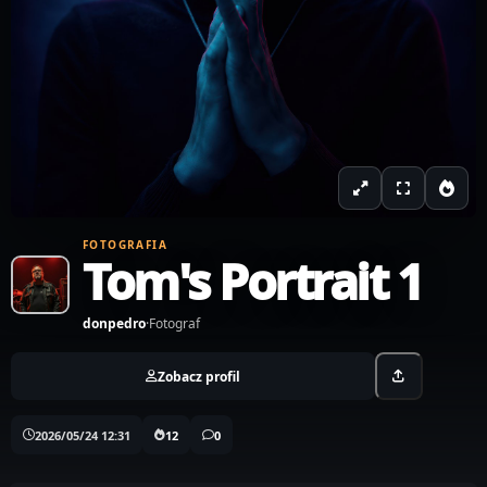
FOTOGRAFIA
Tom's Portrait 1
donpedro
·
Fotograf
Zobacz profil
2026/05/24 12:31
12
0