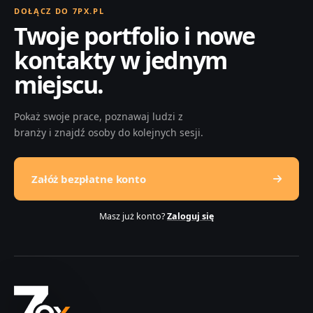
DOŁĄCZ DO 7PX.PL
Twoje portfolio i nowe
kontakty w jednym
miejscu.
Pokaż swoje prace, poznawaj ludzi z
branży i znajdź osoby do kolejnych sesji.
Załóż bezpłatne konto
Masz już konto?
Zaloguj się