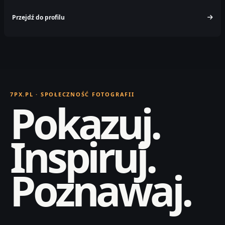
Przejdź do profilu
7PX.PL · SPOŁECZNOŚĆ FOTOGRAFII
Pokazuj.
Inspiruj.
Poznawaj.