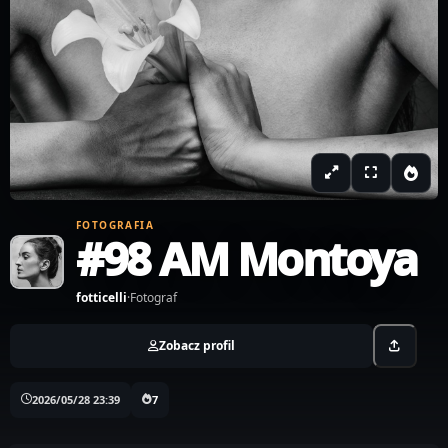
FOTOGRAFIA
#98 AM Montoya
fotticelli
·
Fotograf
Zobacz profil
2026/05/28 23:39
7