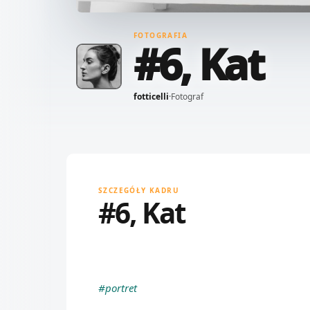
FOTOGRAFIA
#6, Kat
fotticelli
·
Fotograf
SZCZEGÓŁY KADRU
#6, Kat
#portret