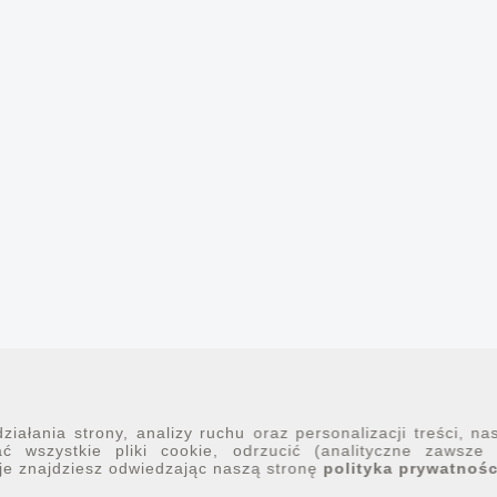
iałania strony, analizy ruchu oraz personalizacji treści, na
ć wszystkie pliki cookie, odrzucić (analityczne zawsze
je znajdziesz odwiedzając naszą stronę
polityka prywatnośc