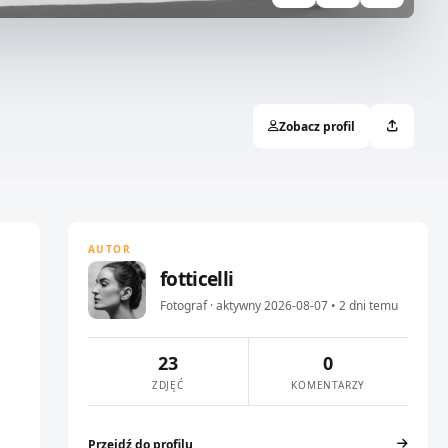
Zobacz profil
AUTOR
fotticelli
Fotograf · aktywny 2026-08-07 • 2 dni temu
23
0
ZDJĘĆ
KOMENTARZY
Przejdź do profilu