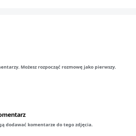
mentarzy. Możesz rozpocząć rozmowę jako pierwszy.
komentarz
ą dodawać komentarze do tego zdjęcia.