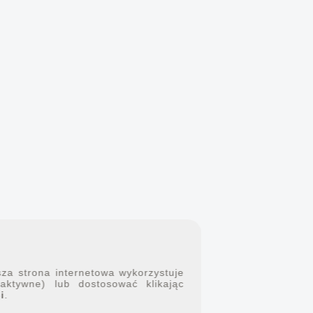
sza strona internetowa wykorzystuje
 aktywne) lub dostosować klikając
i
.