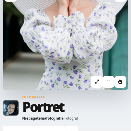
FOTOGRAFIA
Portret
Niebagatelnafotografia
·
Fotograf