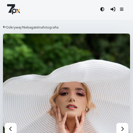
Odkrywaj
/
Niebagatelnafotografia