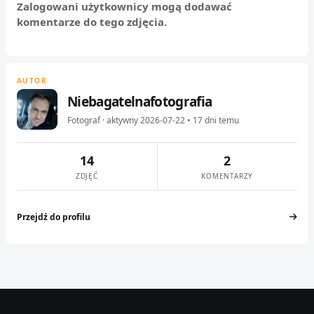
Zalogowani użytkownicy mogą dodawać
komentarze do tego zdjęcia.
AUTOR
Niebagatelnafotografia
Fotograf · aktywny 2026-07-22 • 17 dni temu
14
2
ZDJĘĆ
KOMENTARZY
Przejdź do profilu