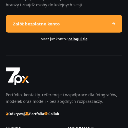
branży i znajdź osoby do kolejnych sesji.
Załóż bezpłatne konto
Masz już konto?
Zaloguj się
Portfolio, kontakty, referencje i współprace dla fotografów,
modelek oraz modeli - bez zbędnych rozpraszaczy.
Odkrywaj
Portfolia
Collab