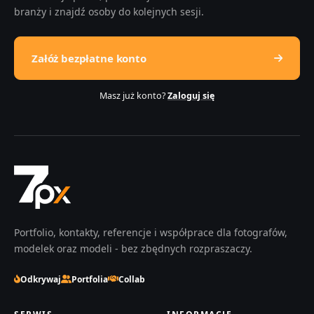
branży i znajdź osoby do kolejnych sesji.
Załóż bezpłatne konto
Masz już konto?
Zaloguj się
Portfolio, kontakty, referencje i współprace dla fotografów,
modelek oraz modeli - bez zbędnych rozpraszaczy.
Odkrywaj
Portfolia
Collab