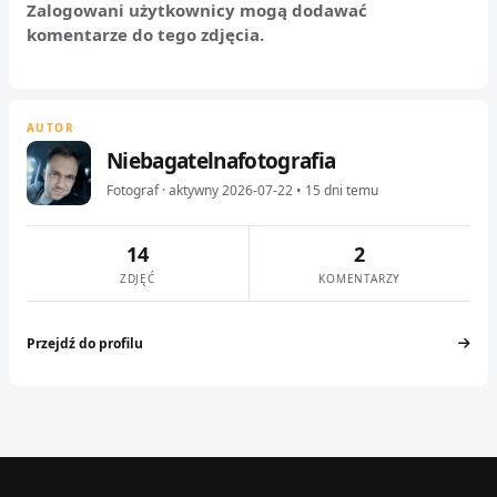
Zalogowani użytkownicy mogą dodawać
komentarze do tego zdjęcia.
AUTOR
Niebagatelnafotografia
Fotograf · aktywny 2026-07-22 • 15 dni temu
14
2
ZDJĘĆ
KOMENTARZY
Przejdź do profilu