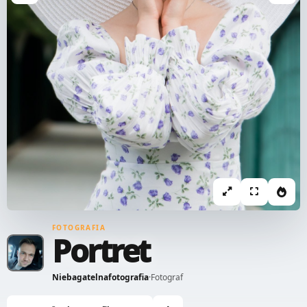
FOTOGRAFIA
Portret
Niebagatelnafotografia
·
Fotograf