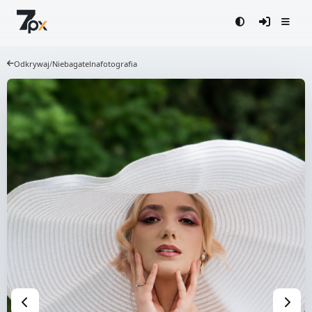
Odkrywaj
/
Niebagatelnafotografia