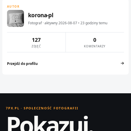
AUTOR
korona-pl
Fotograf · aktywny 2026-08-07 • 23 godziny temu
127
0
ZDJĘĆ
KOMENTARZY
Przejdź do profilu
7PX.PL · SPOŁECZNOŚĆ FOTOGRAFII
Pokazuj.