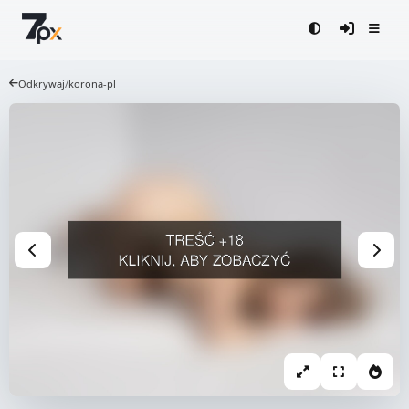
Odkrywaj
/
korona-pl