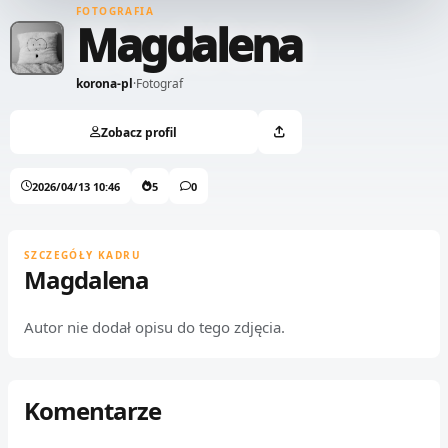
FOTOGRAFIA
Magdalena
korona-pl
·
Fotograf
Zobacz profil
2026/04/13 10:46
5
0
SZCZEGÓŁY KADRU
Magdalena
Autor nie dodał opisu do tego zdjęcia.
Komentarze