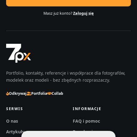
Masz już konto?
Zaloguj się
Portfolio, kontakty, referencje i współprace dla fotografów,
modelek oraz modeli - bez zbędnych rozpraszaczy.
Odkrywaj
Portfolia
Collab
SERWIS
INFORMACJE
O nas
FAQ i pomoc
Artykuły
Regulaminy