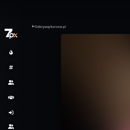
Odkrywaj
/
korona-pl