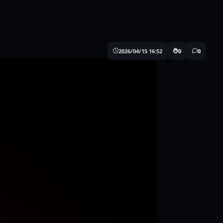
2026/04/15 16:52
0
0