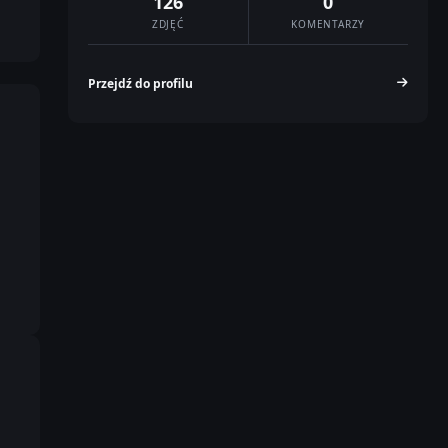
126
0
ZDJĘĆ
KOMENTARZY
Przejdź do profilu