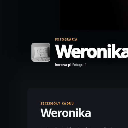
FOTOGRAFIA
Weronik
korona-pl
·
Fotograf
SZCZEGÓŁY KADRU
Weronika