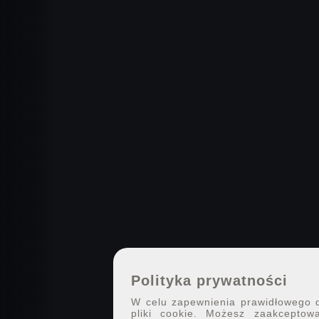
Polityka prywatności
W celu zapewnienia prawidłowego dz
pliki cookie. Możesz zaakceptowa