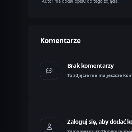
Autor nie dodał opisu do tego zdjęcia.
Komentarze
Brak komentarzy
To zdjęcie nie ma jeszcze ko
Zaloguj się, aby dodać 
Zalogowani użytkownicy mog