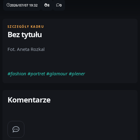
2026/07/07 19:32
8
0
SZCZEGÓŁY KADRU
Bez tytułu
Fot. Aneta Rozkal
#fashion
#portret
#glamour
#plener
Komentarze