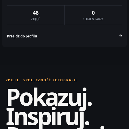
48
0
ZDJĘĆ
KOMENTARZY
Przejdź do profilu
7PX.PL · SPOŁECZNOŚĆ FOTOGRAFII
Pokazuj.
Inspiruj.