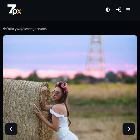
Odkrywaj
/
sweet_dreams