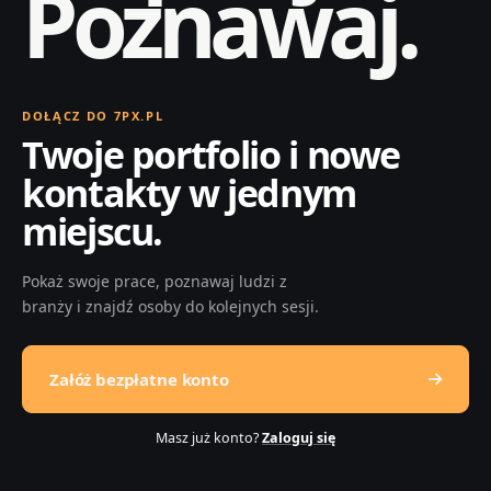
Poznawaj.
DOŁĄCZ DO 7PX.PL
Twoje portfolio i nowe
kontakty w jednym
miejscu.
Pokaż swoje prace, poznawaj ludzi z
branży i znajdź osoby do kolejnych sesji.
Załóż bezpłatne konto
Masz już konto?
Zaloguj się