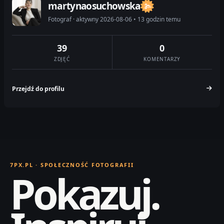
martynaosuchowska
Fotograf · aktywny 2026-08-06 • 13 godzin temu
39
0
ZDJĘĆ
KOMENTARZY
Przejdź do profilu
7PX.PL · SPOŁECZNOŚĆ FOTOGRAFII
Pokazuj.