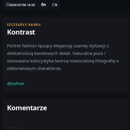
2026/07/06 16:50
9
0
SZCZEGÓŁY KADRU
Kontrast
Portret fashion łączący elegancję czarnej stylizacji z
delikatnością kwiatowych detali. Naturalna poza i
stonowana kolorystyka tworzą nowoczesną fotografię o
editorialowym charakterze.
#fashion
Komentarze