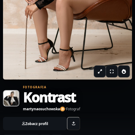
FOTOGRAFIA
Kontrast
martynaosuchowska
·
Fotograf
Zobacz profil