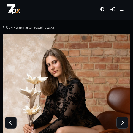
Odkrywaj
/
martynaosuchowska