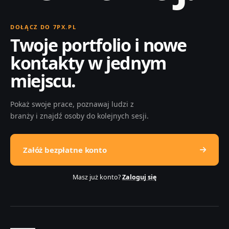
DOŁĄCZ DO 7PX.PL
Twoje portfolio i nowe
kontakty w jednym
miejscu.
Pokaż swoje prace, poznawaj ludzi z
branży i znajdź osoby do kolejnych sesji.
Załóż bezpłatne konto
Masz już konto?
Zaloguj się