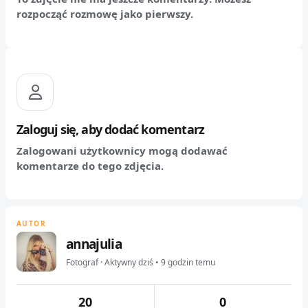
rozpocząć rozmowę jako pierwszy.
Zaloguj się, aby dodać komentarz
Zalogowani użytkownicy mogą dodawać
komentarze do tego zdjęcia.
AUTOR
annajulia
Fotograf · Aktywny dziś • 9 godzin temu
20
0