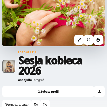
FOTOGRAFIA
Sesja kobieca
2026
annajulia
·
Fotograf
Zobacz profil
2026/07/07 23:27
6
0