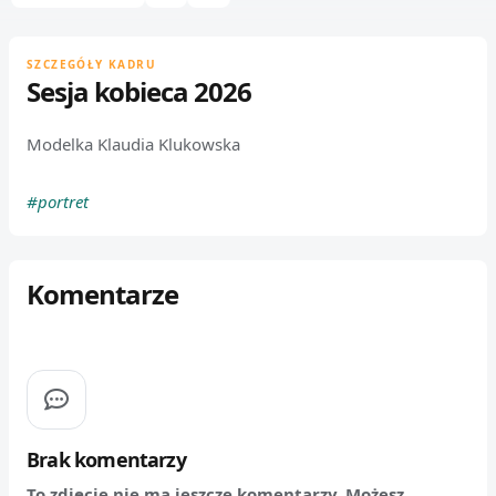
SZCZEGÓŁY KADRU
Sesja kobieca 2026
Modelka Klaudia Klukowska
#portret
Komentarze
Brak komentarzy
To zdjęcie nie ma jeszcze komentarzy. Możesz