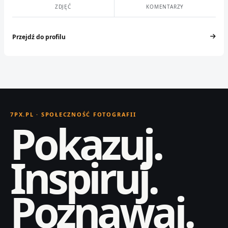
ZDJĘĆ
KOMENTARZY
Przejdź do profilu
7PX.PL · SPOŁECZNOŚĆ FOTOGRAFII
Pokazuj.
Inspiruj.
Poznawaj.