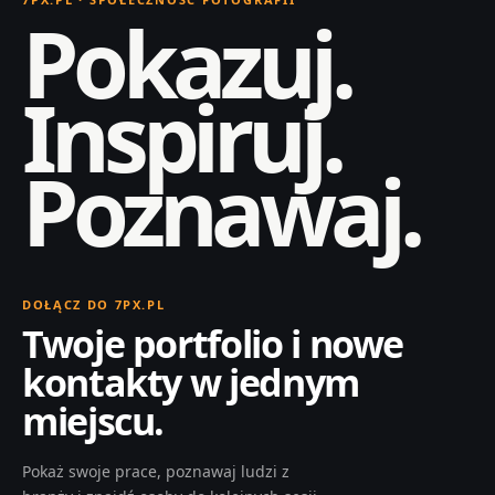
Pokazuj.
Inspiruj.
Poznawaj.
DOŁĄCZ DO 7PX.PL
Twoje portfolio i nowe
kontakty w jednym
miejscu.
Pokaż swoje prace, poznawaj ludzi z