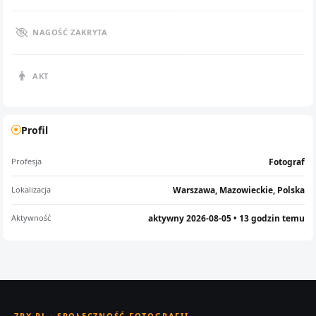
NAGOŚĆ ZAKRYTA
AKT
Profil
Profesja
Fotograf
Lokalizacja
Warszawa, Mazowieckie, Polska
Aktywność
aktywny 2026-08-05 • 13 godzin temu
7PX.PL · SPOŁECZNOŚĆ FOTOGRAFII