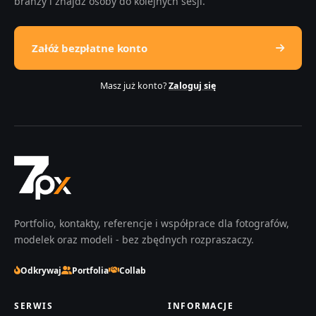
branży i znajdź osoby do kolejnych sesji.
Załóż bezpłatne konto
Masz już konto?
Zaloguj się
Portfolio, kontakty, referencje i współprace dla fotografów,
modelek oraz modeli - bez zbędnych rozpraszaczy.
Odkrywaj
Portfolia
Collab
SERWIS
INFORMACJE