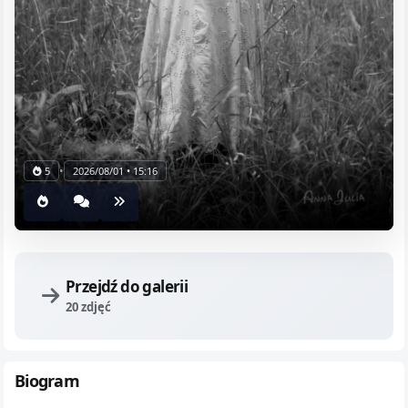
•
5
2026/08/01 • 15:16
Przejdź do galerii
20 zdjęć
Biogram