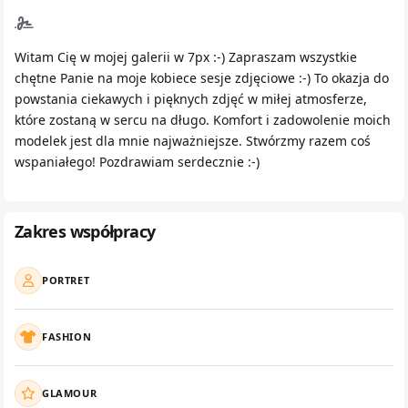
Witam Cię w mojej galerii w 7px :-) Zapraszam wszystkie
chętne Panie na moje kobiece sesje zdjęciowe :-) To okazja do
powstania ciekawych i pięknych zdjęć w miłej atmosferze,
które zostaną w sercu na długo. Komfort i zadowolenie moich
modelek jest dla mnie najważniejsze. Stwórzmy razem coś
wspaniałego! Pozdrawiam serdecznie :-)
Zakres współpracy
PORTRET
FASHION
GLAMOUR