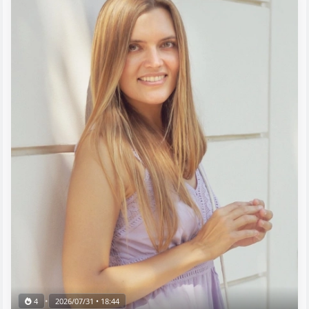
•
4
2026/07/31 • 18:44