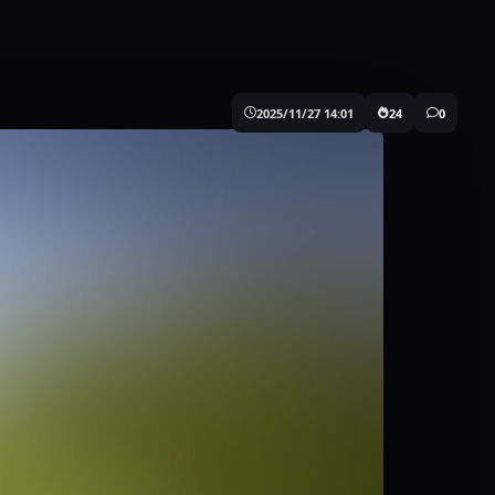
2025/11/27 14:01
24
0