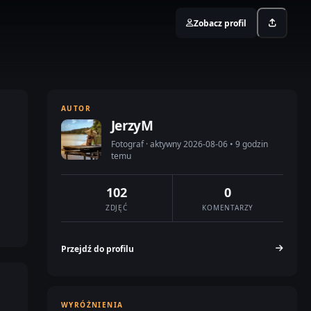
Zobacz profil
AUTOR
JerzyM
Fotograf · aktywny 2026-08-06 • 9 godzin
temu
102
0
ZDJĘĆ
KOMENTARZY
Przejdź do profilu
WYRÓŻNIENIA