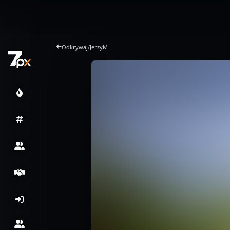
Odkrywaj
/
JerzyM