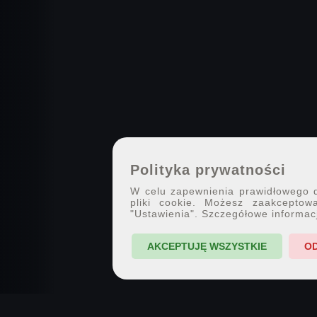
Polityka prywatności
W celu zapewnienia prawidłowego dz
pliki cookie. Możesz zaakceptowa
"Ustawienia". Szczegółowe informac
AKCEPTUJĘ WSZYSTKIE
O