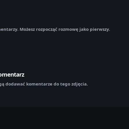
mentarzy. Możesz rozpocząć rozmowę jako pierwszy.
komentarz
ą dodawać komentarze do tego zdjęcia.