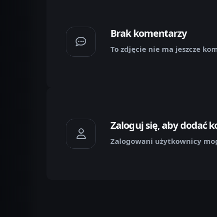
Brak komentarzy
To zdjęcie nie ma jeszcze ko
Zaloguj się, aby dodać 
Zalogowani użytkownicy mog