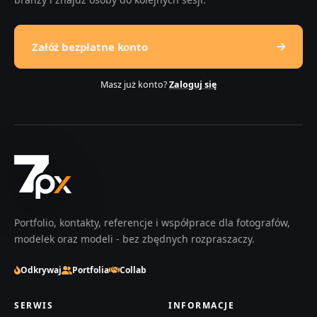
Załóż bezpłatne konto
Masz już konto?
Zaloguj się
Portfolio, kontakty, referencje i współprace dla fotografów,
modelek oraz modeli - bez zbędnych rozpraszaczy.
Odkrywaj
Portfolia
Collab
SERWIS
INFORMACJE