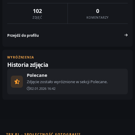
102
0
ZDJĘĆ
KOMENTARZY
Przejdź do profilu
WYRÓŻNIENIA
Historia zdjęcia
Polecane
Zdjęcie zostało wyróżnione w sekcji Polecane.
02.01.2026 16:42
7PX.PL · SPOŁECZNOŚĆ FOTOGRAFII