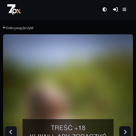
Odkrywaj
/
JerzyM