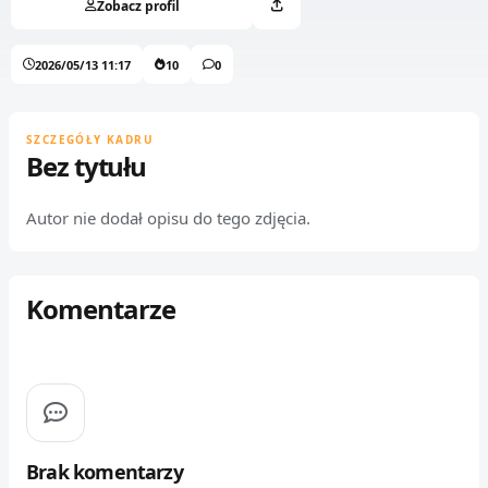
Zobacz profil
2026/05/13 11:17
10
0
SZCZEGÓŁY KADRU
Bez tytułu
Autor nie dodał opisu do tego zdjęcia.
Komentarze
Brak komentarzy