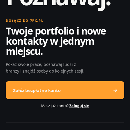
DOŁĄCZ DO 7PX.PL
Twoje portfolio i nowe
kontakty w jednym
miejscu.
Pokaż swoje prace, poznawaj ludzi z
branży i znajdź osoby do kolejnych sesji.
Załóż bezpłatne konto
Masz już konto?
Zaloguj się