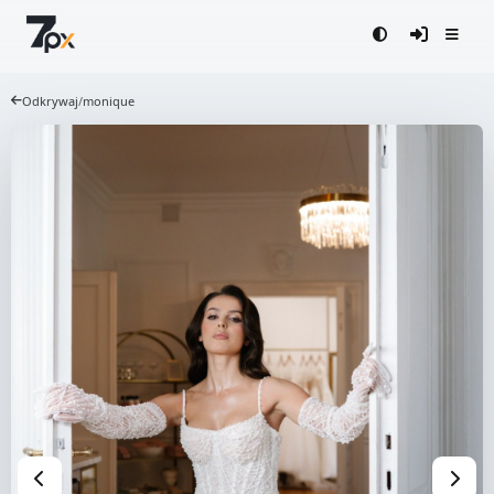
Odkrywaj
/
monique