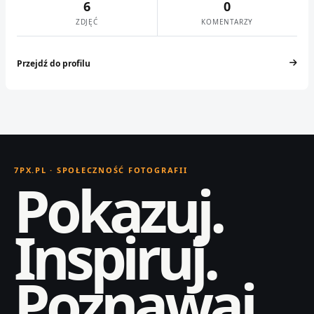
6
0
ZDJĘĆ
KOMENTARZY
Przejdź do profilu
7PX.PL · SPOŁECZNOŚĆ FOTOGRAFII
Pokazuj.
Inspiruj.
Poznawaj.