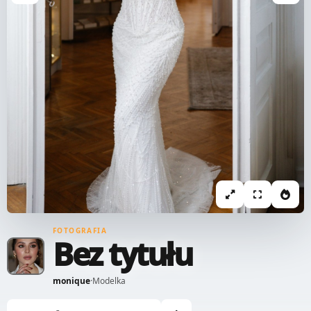
FOTOGRAFIA
Bez tytułu
monique
·
Modelka