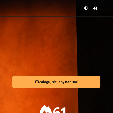
Zaloguj się, aby napisać
61