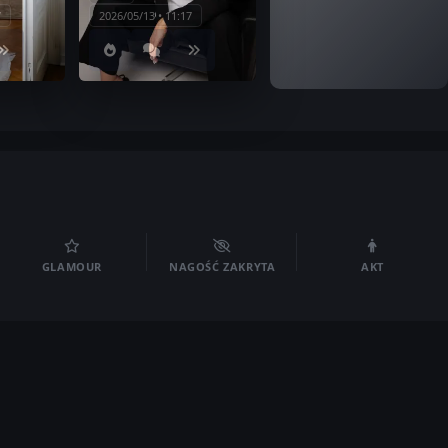
7
2026/05/13 • 11:17
GLAMOUR
NAGOŚĆ ZAKRYTA
AKT