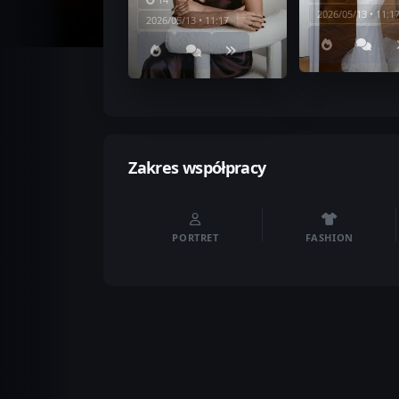
2026/05/13 • 11:1
2026/05/13 • 11:17
Zakres współpracy
PORTRET
FASHION