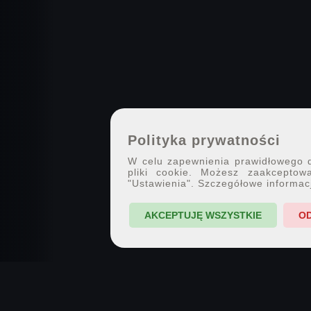
Polityka prywatności
W celu zapewnienia prawidłowego dz
pliki cookie. Możesz zaakceptowa
"Ustawienia". Szczegółowe informac
AKCEPTUJĘ WSZYSTKIE
O