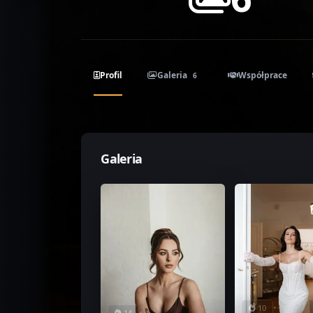
Profil
Galeria
Współprace
6
Galeria
•
10
•
14