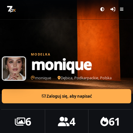
MODELKA
monique
monique
Dębica, Podkarpackie, Polska
Zaloguj się, aby napisać
6
4
61