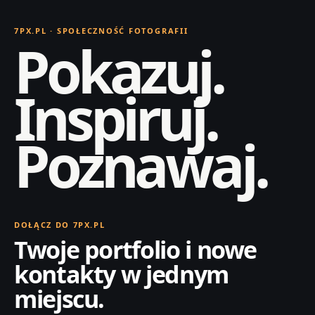
7PX.PL · SPOŁECZNOŚĆ FOTOGRAFII
Pokazuj.
Inspiruj.
Poznawaj.
DOŁĄCZ DO 7PX.PL
Twoje portfolio i nowe
kontakty w jednym
miejscu.