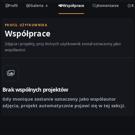
Profil
Galeria
Współprace
Komentarze
R
6
PROFIL UŻYTKOWNIKA
Współprace
Zdjęcia i projekty, przy których użytkownik został oznaczony jako
współautor.
Brak wspólnych projektów
Gdy
monique
zostanie oznaczony jako współautor
zdjęcia, projekt automatycznie pojawi się w tej sekcji.