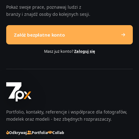
Pokaż swoje prace, poznawaj ludzi z
branży i znajdź osoby do kolejnych sesji.
Załóż bezpłatne konto
Masz już konto?
Zaloguj się
Portfolio, kontakty, referencje i współprace dla fotografów,
modelek oraz modeli - bez zbędnych rozpraszaczy.
Odkrywaj
Portfolia
Collab