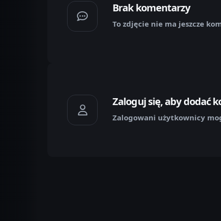
Brak komentarzy
To zdjęcie nie ma jeszcze ko
Zaloguj się, aby dodać 
Zalogowani użytkownicy mog