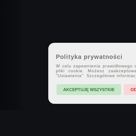
Polityka prywatności
W celu zapewnienia prawidłowego dz
pliki cookie. Możesz zaakceptowa
"Ustawienia". Szczegółowe informac
AKCEPTUJĘ WSZYSTKIE
O