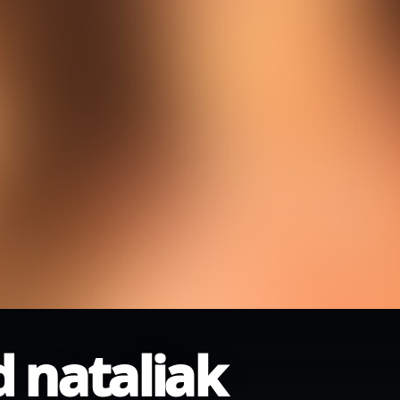
d nataliak