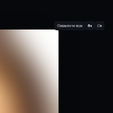
2026/01/14 18:24
4
0