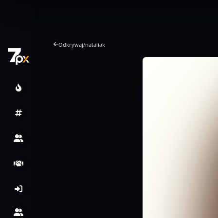
Odkrywaj
/
nataliak