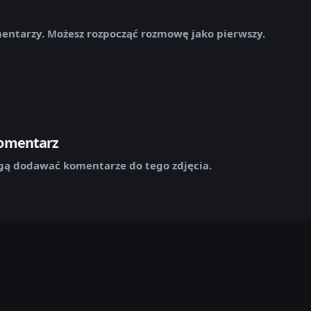
mentarzy. Możesz rozpocząć rozmowę jako pierwszy.
komentarz
ą dodawać komentarze do tego zdjęcia.