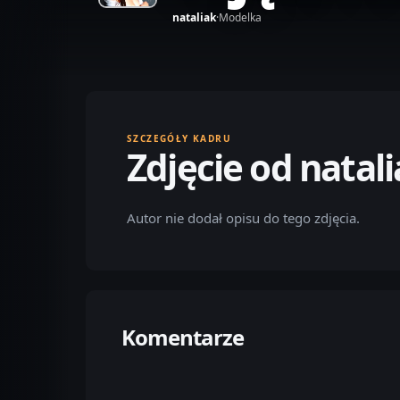
nataliak
·
Modelka
SZCZEGÓŁY KADRU
Zdjęcie od natal
Autor nie dodał opisu do tego zdjęcia.
Komentarze