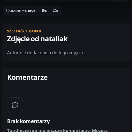
2026/01/14 18:24
4
0
SZCZEGÓŁY KADRU
Zdjęcie od nataliak
Autor nie dodał opisu do tego zdjęcia.
Komentarze
Brak komentarzy
To zdjęcie nie ma jeszcze komentarzy. Możesz