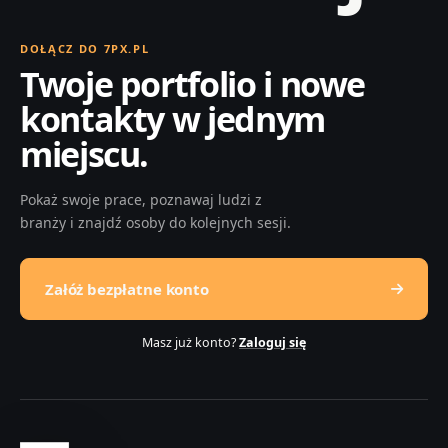
DOŁĄCZ DO 7PX.PL
Twoje portfolio i nowe
kontakty w jednym
miejscu.
Pokaż swoje prace, poznawaj ludzi z
branży i znajdź osoby do kolejnych sesji.
Załóż bezpłatne konto
Masz już konto?
Zaloguj się