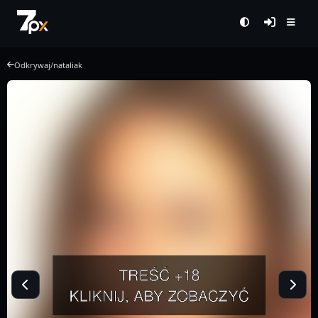
Odkrywaj
/
nataliak