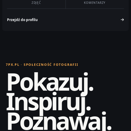
ZDJĘĆ
KOMENTARZY
Przejdź do profilu
7PX.PL · SPOŁECZNOŚĆ FOTOGRAFII
Pokazuj.
Inspiruj.
Poznawaj.