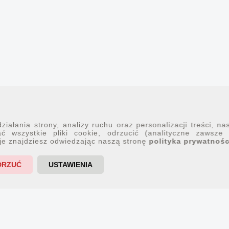
iałania strony, analizy ruchu oraz personalizacji treści, na
ć wszystkie pliki cookie, odrzucić (analityczne zawsze
je znajdziesz odwiedzając naszą stronę
polityka prywatnośc
DRZUĆ
USTAWIENIA