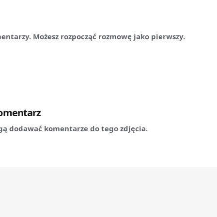
mentarzy. Możesz rozpocząć rozmowę jako pierwszy.
komentarz
ą dodawać komentarze do tego zdjęcia.