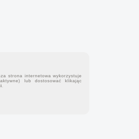
sza strona internetowa wykorzystuje
 aktywne) lub dostosować klikając
i
.