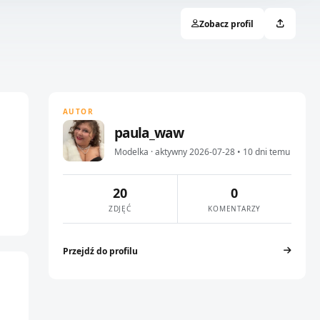
Zobacz profil
AUTOR
paula_waw
Modelka · aktywny 2026-07-28 • 10 dni temu
20
0
ZDJĘĆ
KOMENTARZY
Przejdź do profilu