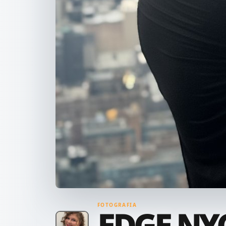
FOTOGRAFIA
EDGE NY