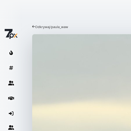
Odkrywaj
/
paula_waw