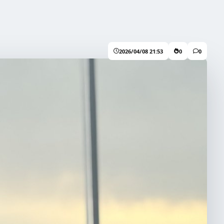
2026/04/08 21:53
0
0