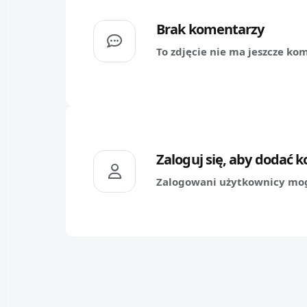
Brak komentarzy
To zdjęcie nie ma jeszcze ko
Zaloguj się, aby dodać 
Zalogowani użytkownicy mog