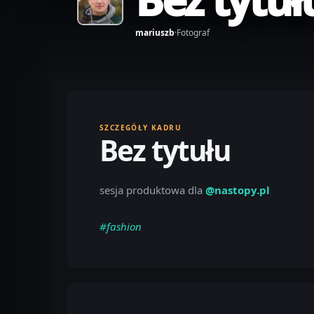
mariuszb
·
Fotograf
SZCZEGÓŁY KADRU
Bez tytułu
sesja produktowa dla
@nastopy.pl
#fashion