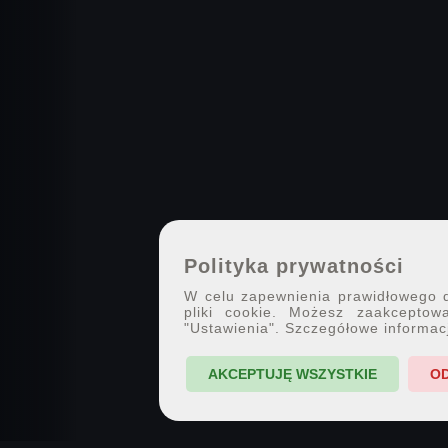
Polityka prywatności
W celu zapewnienia prawidłowego dz
pliki cookie. Możesz zaakceptowa
"Ustawienia". Szczegółowe informac
AKCEPTUJĘ WSZYSTKIE
O