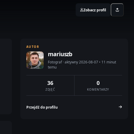
Zobacz profil
AUTOR
mariuszb
Fotograf · aktywny 2026-08-07 • 11 minut
temu
36
0
ZDJĘĆ
KOMENTARZY
Przejdź do profilu