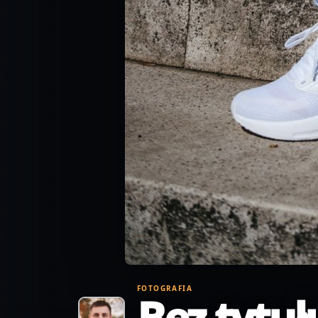
FOTOGRAFIA
Bez tytuł