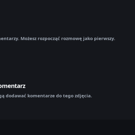
mentarzy. Możesz rozpocząć rozmowę jako pierwszy.
komentarz
ą dodawać komentarze do tego zdjęcia.