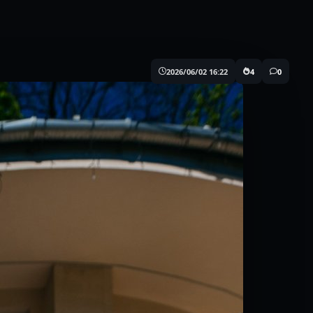
2026/06/02 16:22
4
0