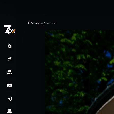
Odkrywaj
/
mariuszb