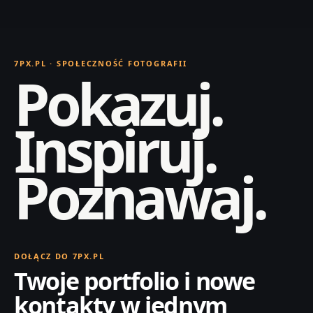
7PX.PL · SPOŁECZNOŚĆ FOTOGRAFII
Pokazuj.
Inspiruj.
Poznawaj.
DOŁĄCZ DO 7PX.PL
Twoje portfolio i nowe
kontakty w jednym