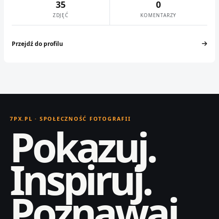
35
0
ZDJĘĆ
KOMENTARZY
Przejdź do profilu
7PX.PL · SPOŁECZNOŚĆ FOTOGRAFII
Pokazuj.
Inspiruj.
Poznawaj.