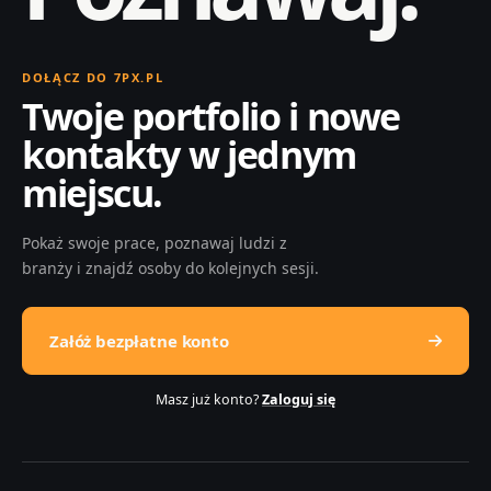
DOŁĄCZ DO 7PX.PL
Twoje portfolio i nowe
kontakty w jednym
miejscu.
Pokaż swoje prace, poznawaj ludzi z
branży i znajdź osoby do kolejnych sesji.
Załóż bezpłatne konto
Masz już konto?
Zaloguj się