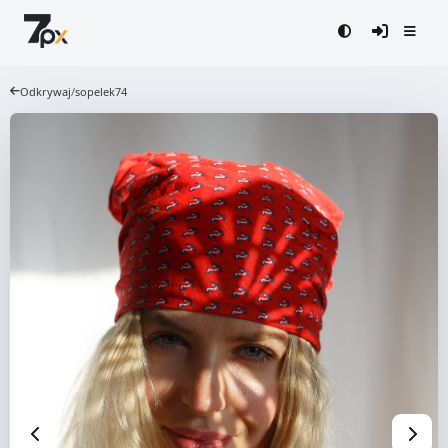
Odkrywaj
/
sopelek74