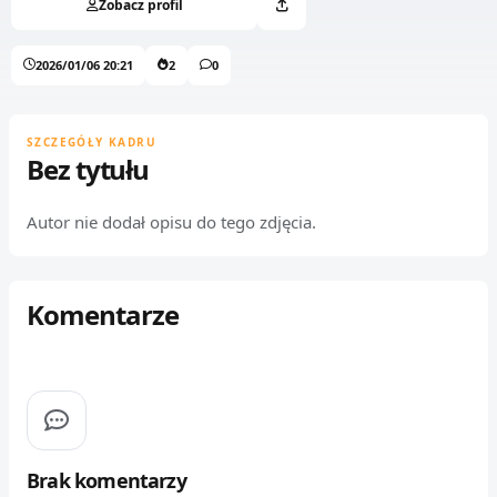
Zobacz profil
2026/01/06 20:21
2
0
SZCZEGÓŁY KADRU
Bez tytułu
Autor nie dodał opisu do tego zdjęcia.
Komentarze
Brak komentarzy