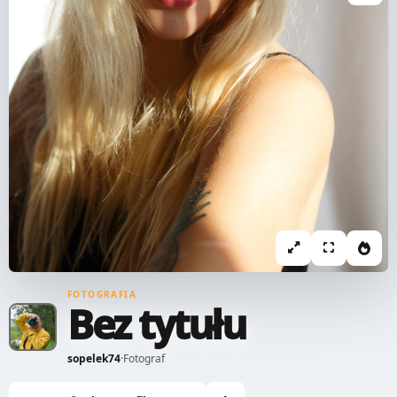
FOTOGRAFIA
Bez tytułu
sopelek74
·
Fotograf