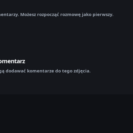
mentarzy. Możesz rozpocząć rozmowę jako pierwszy.
komentarz
ą dodawać komentarze do tego zdjęcia.