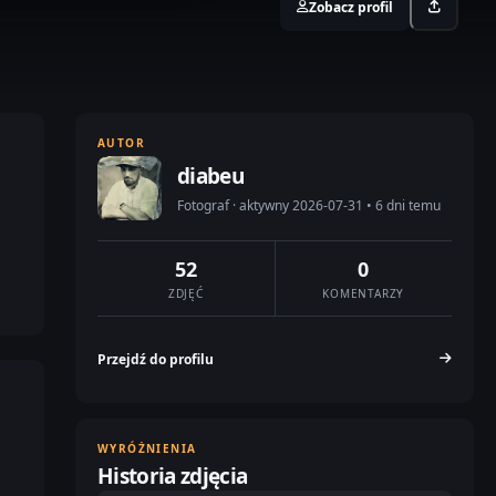
Zobacz profil
AUTOR
diabeu
Fotograf · aktywny 2026-07-31 • 6 dni temu
52
0
ZDJĘĆ
KOMENTARZY
Przejdź do profilu
WYRÓŻNIENIA
Historia zdjęcia