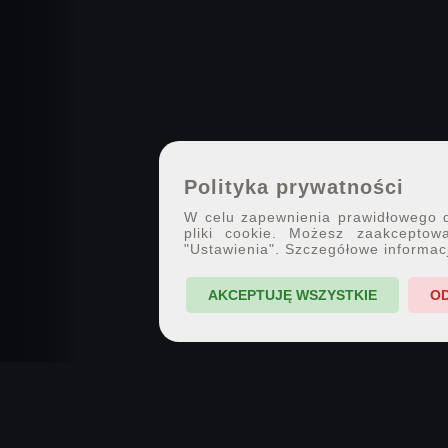
Polityka prywatności
W celu zapewnienia prawidłowego dz
pliki cookie. Możesz zaakceptowa
"Ustawienia". Szczegółowe informac
AKCEPTUJĘ WSZYSTKIE
O