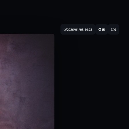
2026/01/03 14:23
15
0