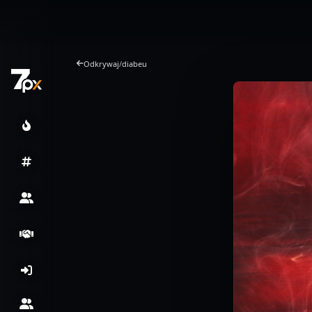
Odkrywaj
/
diabeu