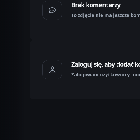
Brak komentarzy
To zdjęcie nie ma jeszcze ko
Zaloguj się, aby dodać 
Zalogowani użytkownicy mog