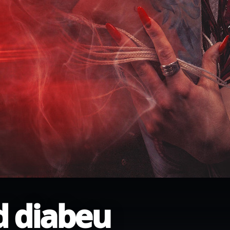
d diabeu