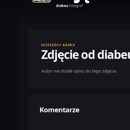
diabeu
·
Fotograf
SZCZEGÓŁY KADRU
Zdjęcie od diabe
Autor nie dodał opisu do tego zdjęcia.
Komentarze