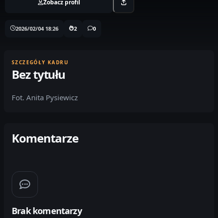
Zobacz profil
2026/02/04 18:26
2
0
SZCZEGÓŁY KADRU
Bez tytułu
Fot. Anita Pysiewicz
Komentarze
Brak komentarzy