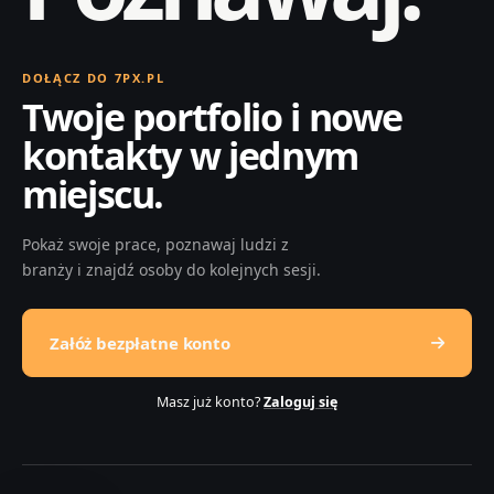
DOŁĄCZ DO 7PX.PL
Twoje portfolio i nowe
kontakty w jednym
miejscu.
Pokaż swoje prace, poznawaj ludzi z
branży i znajdź osoby do kolejnych sesji.
Załóż bezpłatne konto
Masz już konto?
Zaloguj się