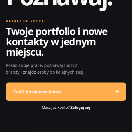
DOŁĄCZ DO 7PX.PL
Twoje portfolio i nowe
kontakty w jednym
miejscu.
Pokaż swoje prace, poznawaj ludzi z
branży i znajdź osoby do kolejnych sesji.
Załóż bezpłatne konto
Masz już konto?
Zaloguj się