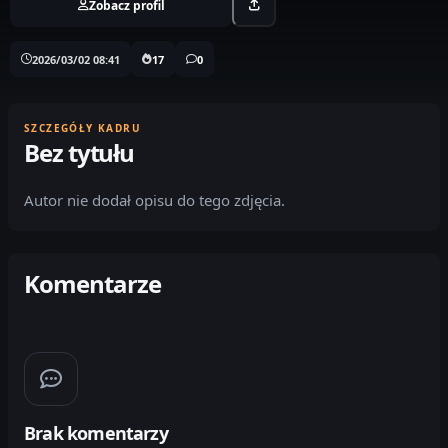
Zobacz profil
2026/03/02 08:41
17
0
SZCZEGÓŁY KADRU
Bez tytułu
Autor nie dodał opisu do tego zdjęcia.
Komentarze
Brak komentarzy