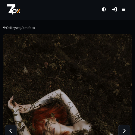
Odkrywaj
/
km.foto