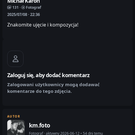
Michał Karoń
131 ·
Fotograf
2025/07/08 · 22:36
Znakomite ujęcie i kompozycja!
Zaloguj się, aby dodać komentarz
Zalogowani użytkownicy mogą dodawać
komentarze do tego zdjęcia.
AUTOR
km.foto
Fotograf · aktywny 2026-06-12 • 54 dni temu