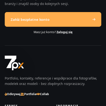
branży i znajdź osoby do kolejnych sesji.
Załóż bezpłatne konto
Masz już konto?
Zaloguj się
Portfolio, kontakty, referencje i współprace dla fotografów,
modelek oraz modeli - bez zbędnych rozpraszaczy.
Odkrywaj
Portfolia
Collab
SERWIS
INFORMACJE