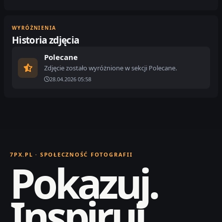
WYRÓŻNIENIA
Historia zdjęcia
Polecane
Zdjęcie zostało wyróżnione w sekcji Polecane.
28.04.2026 05:58
7PX.PL · SPOŁECZNOŚĆ FOTOGRAFII
Pokazuj.
Inspiruj.