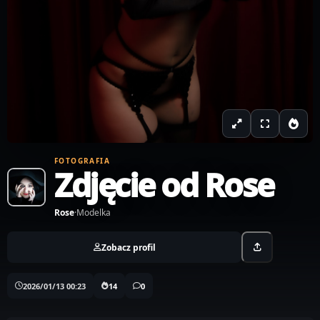
FOTOGRAFIA
Zdjęcie od Rose
Rose
·
Modelka
Zobacz profil
2026/01/13 00:23
14
0