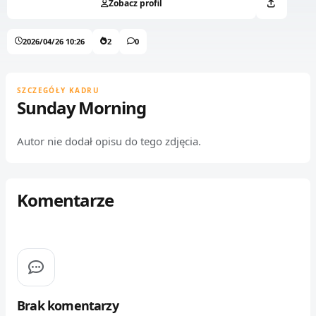
Zobacz profil
2026/04/26 10:26
2
0
SZCZEGÓŁY KADRU
Sunday Morning
Autor nie dodał opisu do tego zdjęcia.
Komentarze
Brak komentarzy