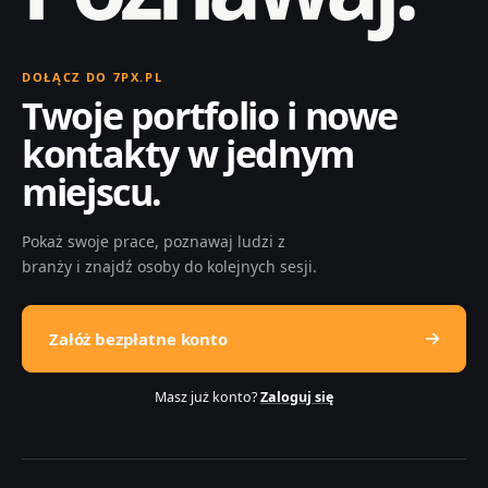
DOŁĄCZ DO 7PX.PL
Twoje portfolio i nowe
kontakty w jednym
miejscu.
Pokaż swoje prace, poznawaj ludzi z
branży i znajdź osoby do kolejnych sesji.
Załóż bezpłatne konto
Masz już konto?
Zaloguj się