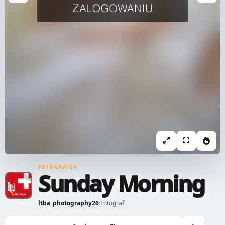
FOTOGRAFIA
Sunday Morning
ltba_photography26
·
Fotograf