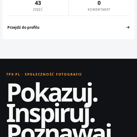
43
0
ZDJĘĆ
KOMENTARZY
Przejdź do profilu
7PX.PL · SPOŁECZNOŚĆ FOTOGRAFII
Pokazuj.
Inspiruj.
Poznawaj.