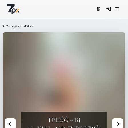
Odkrywaj
/
nataliak