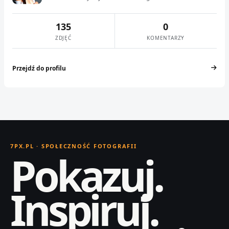
135
0
ZDJĘĆ
KOMENTARZY
Przejdź do profilu
7PX.PL · SPOŁECZNOŚĆ FOTOGRAFII
Pokazuj.
Inspiruj.