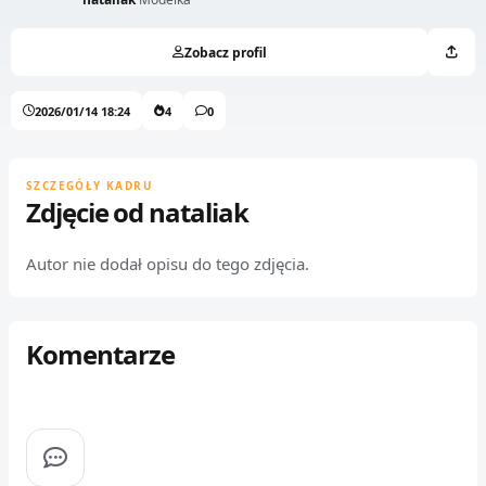
Zobacz profil
2026/01/14 18:24
4
0
SZCZEGÓŁY KADRU
Zdjęcie od nataliak
Autor nie dodał opisu do tego zdjęcia.
Komentarze