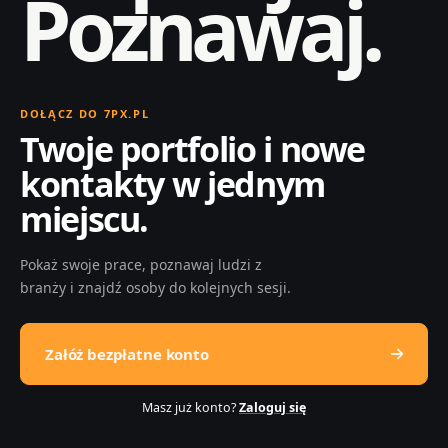
Poznawaj.
DOŁĄCZ DO 7PX.PL
Twoje portfolio i nowe
kontakty w jednym
miejscu.
Pokaż swoje prace, poznawaj ludzi z
branży i znajdź osoby do kolejnych sesji.
Załóż bezpłatne konto
Masz już konto?
Zaloguj się