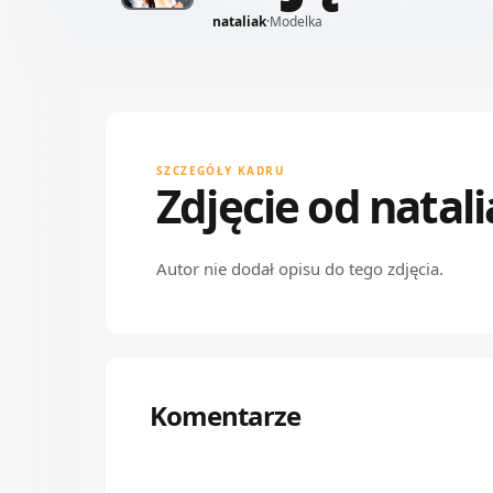
nataliak
·
Modelka
SZCZEGÓŁY KADRU
Zdjęcie od natal
Autor nie dodał opisu do tego zdjęcia.
Komentarze