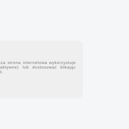
sza strona internetowa wykorzystuje
 aktywne) lub dostosować klikając
i
.