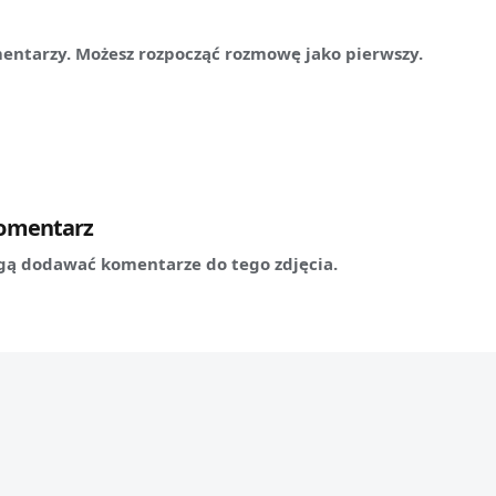
mentarzy. Możesz rozpocząć rozmowę jako pierwszy.
komentarz
ą dodawać komentarze do tego zdjęcia.