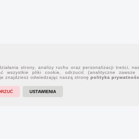
iałania strony, analizy ruchu oraz personalizacji treści, na
ć wszystkie pliki cookie, odrzucić (analityczne zawsze
je znajdziesz odwiedzając naszą stronę
polityka prywatnośc
DRZUĆ
USTAWIENIA