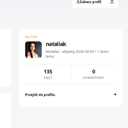
Zobacz profil
AUTOR
nataliak
Modelka · aktywny 2026-08-05 • 1 dzień
temu
135
0
ZDJĘĆ
KOMENTARZY
Przejdź do profilu