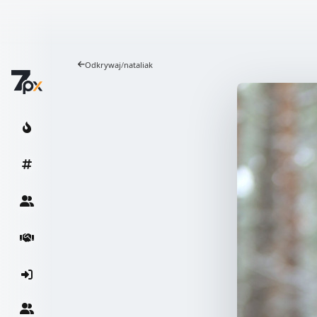
Odkrywaj
/
nataliak