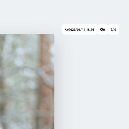
2026/01/14 18:24
0
0