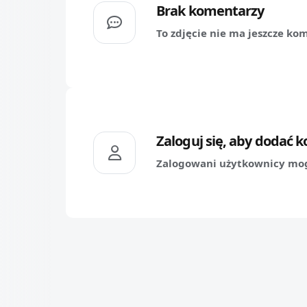
Brak komentarzy
To zdjęcie nie ma jeszcze ko
Zaloguj się, aby dodać 
Zalogowani użytkownicy mog