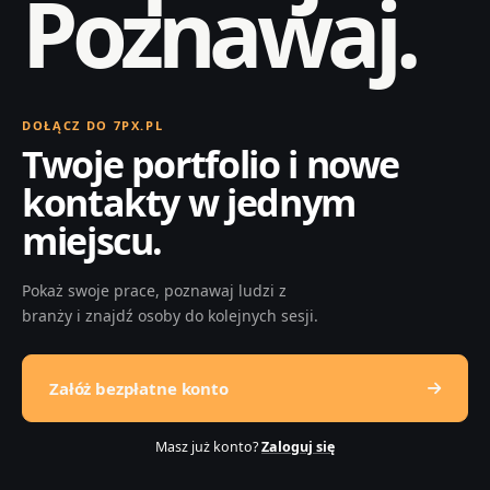
Poznawaj.
DOŁĄCZ DO 7PX.PL
Twoje portfolio i nowe
kontakty w jednym
miejscu.
Pokaż swoje prace, poznawaj ludzi z
branży i znajdź osoby do kolejnych sesji.
Załóż bezpłatne konto
Masz już konto?
Zaloguj się