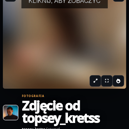
FOTOGRAFIA
Zdjęcie od
topsey_kretss