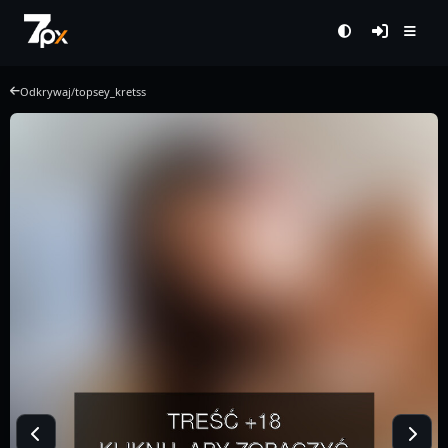
Odkrywaj
/
topsey_kretss