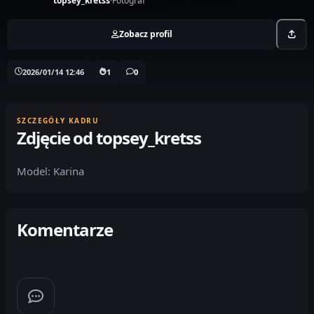
topsey_kretss
·
Fotograf
Zobacz profil
2026/01/14 12:46
1
0
SZCZEGÓŁY KADRU
Zdjęcie od topsey_kretss
Model: Karina
Komentarze