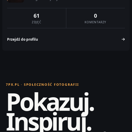
61
0
ZDJĘĆ
KOMENTARZY
Przejdź do profilu
7PX.PL · SPOŁECZNOŚĆ FOTOGRAFII
Pokazuj.
Inspiruj.